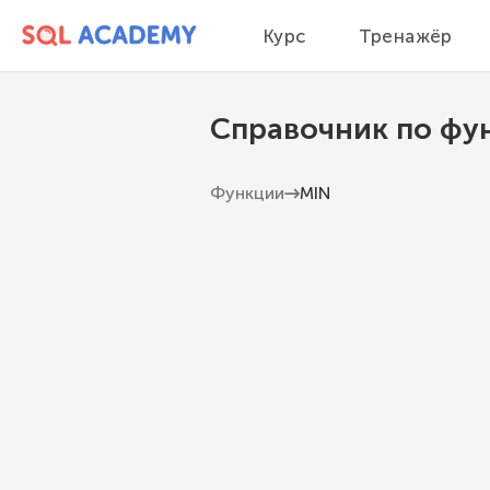
Курс
Тренажёр
Справочник по фу
Функции
MIN