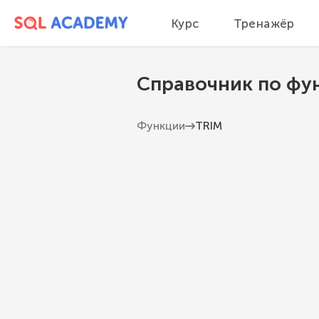
Курс
Тренажёр
Справочник по фу
Функции
TRIM