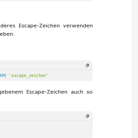
nderes Escape-Zeichen verwenden
geben.
APE
'escape_zeichen'
gegebenem Escape-Zeichen auch so