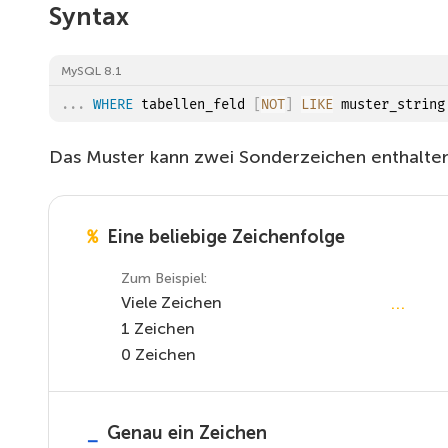
Syntax
MySQL 8.1
.
.
.
WHERE
 tabellen_feld 
[
NOT
]
LIKE
Das Muster kann zwei Sonderzeichen enthalt
Eine beliebige Zeichenfolge
%
Zum Beispiel:
…
Viele Zeichen
1 Zeichen
0 Zeichen
Genau ein Zeichen
_