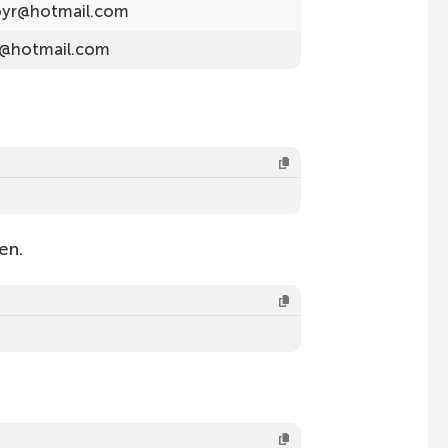
oyr@hotmail.com
g@hotmail.com
en.