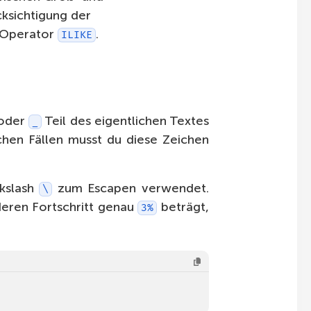
cksichtigung der
 Operator
.
ILIKE
oder
Teil des eigentlichen Textes
_
lchen Fällen musst du diese Zeichen
kslash
zum Escapen verwendet.
\
deren Fortschritt genau
beträgt,
3%