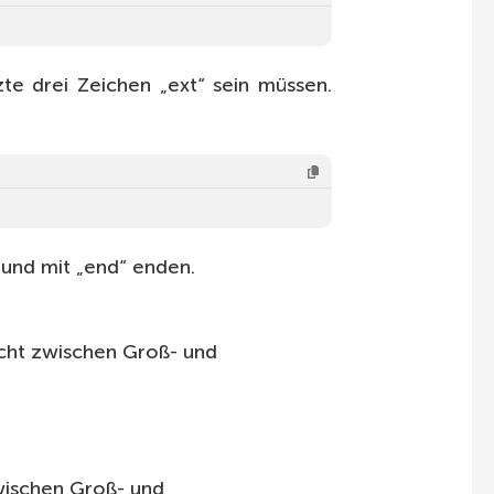
zte drei Zeichen „ext“ sein müssen.
n und mit „end“ enden.
icht zwischen Groß- und
wischen Groß- und