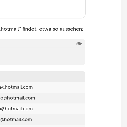
hotmail“ findet, etwa so aussehen:
m@hotmail.com
o@hotmail.com
m@hotmail.com
s@hotmail.com