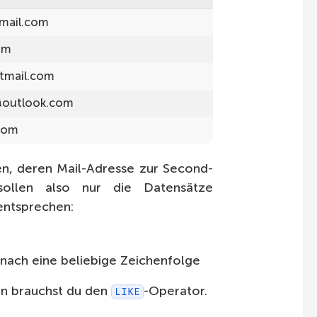
mail.com
om
tmail.com
outlook.com
.com
en, deren Mail-Adresse zur Second-
sollen also nur die Datensätze
entsprechen:
danach eine beliebige Zeichenfolge
ern brauchst du den
-Operator.
LIKE