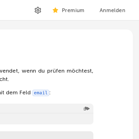
Premium
Anmelden
wendet, wenn du prüfen möchtest,
cht.
it dem Feld
:
email