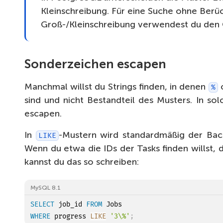
Kleinschreibung. Für eine Suche ohne Berü
Groß-/Kleinschreibung verwendest du den
Sonderzeichen escapen
Manchmal willst du Strings finden, in denen
%
sind und nicht Bestandteil des Musters. In so
escapen.
In
-Mustern wird standardmäßig der Bac
LIKE
Wenn du etwa die IDs der Tasks finden willst, 
kannst du das so schreiben:
MySQL 8.1
SELECT
 job_id 
FROM
WHERE
 progress 
LIKE
'3\%'
;