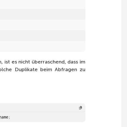
, ist es nicht überraschend, dass im
olche Duplikate beim Abfragen zu
name
;