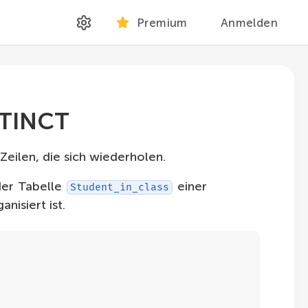
Premium
Anmelden
STINCT
Zeilen, die sich wiederholen.
er Tabelle
einer
Student_in_class
nisiert ist.