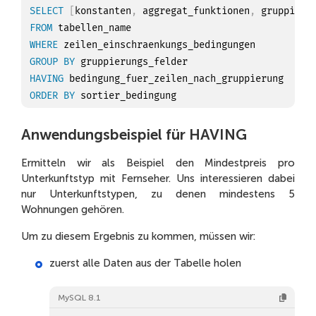
SELECT
[
konstanten
,
 aggregat_funktionen
,
 gruppieru
FROM
WHERE
GROUP
BY
HAVING
ORDER
BY
Anwendungsbeispiel für HAVING
Ermitteln wir als Beispiel den Mindestpreis pro
Unterkunftstyp mit Fernseher. Uns interessieren dabei
nur Unterkunftstypen, zu denen mindestens 5
Wohnungen gehören.
Um zu diesem Ergebnis zu kommen, müssen wir:
zuerst alle Daten aus der Tabelle holen
MySQL 8.1