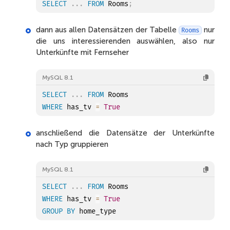
SELECT
.
.
.
FROM
 Rooms
;
dann aus allen Datensätzen der Tabelle
nur
Rooms
die uns interessierenden auswählen, also nur
Unterkünfte mit Fernseher
MySQL 8.1
SELECT
.
.
.
FROM
WHERE
 has_tv 
=
True
anschließend die Datensätze der Unterkünfte
nach Typ gruppieren
MySQL 8.1
SELECT
.
.
.
FROM
WHERE
 has_tv 
=
True
GROUP
BY