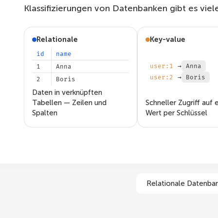
Klassifizierungen von Datenbanken gibt es viele
Relationale
Key-value
id
name
user:1
→
Anna
1
Anna
user:2
→
Boris
2
Boris
Daten in verknüpften
Tabellen — Zeilen und
Schneller Zugriff auf 
Spalten
Wert per Schlüssel
Relationale Datenba