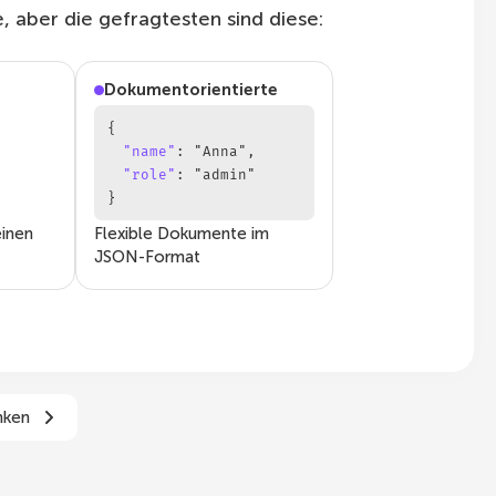
, aber die gefragtesten sind diese:
Dokumentorientierte
{
"name"
:
"Anna"
,
"role"
:
"admin"
}
einen
Flexible Dokumente im
JSON-Format
nken