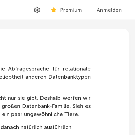
Premium
Anmelden
ie Abfragesprache für relationale
Beliebtheit anderen Datenbanktypen
cht nur sie gibt. Deshalb werfen wir
r großen Datenbank-Familie. Sieh es
f ein paar ungewöhnliche Tiere.
anach natürlich ausführlich.