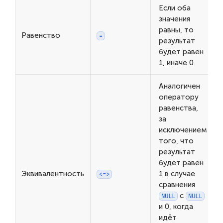
Если оба
значения
равны, то
Равенство
=
результат
будет равен
1, иначе 0
Аналогичен
оператору
равенства,
за
исключением
того, что
результат
будет равен
Эквивалентность
1 в случае
<=>
сравнения
с
NULL
NULL
и 0, когда
идёт