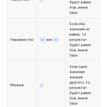
будет равен
true, иначе
false
Если оба
значения не
равны, то
Неравенство
или
результат
<>
!=
будет равен
true, иначе
false
Если одно
значение
меньше
другого, то
Меньше
<
результат
будет равен
true, иначе
false