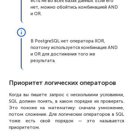
есть не во всех базах данных. Если его
нет, можно обойтись комбинацией AND
и OR.
В PostgreSQL нет оператора XOR,
поэтому используется комбинация AND
и OR для достижения того же
результата.
Приоритет логических операторов
Когда вы пишете запрос с несколькими условиями,
SQL должен понять, в каком порядке их проверять.
Это похоже на математику: сначала умножение,
потом сложение. Для логических операторов в SQL
тоже есть свой порядок — это называется
приоритетом.