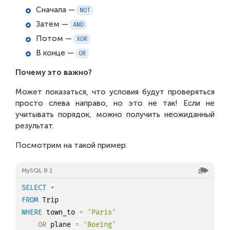
Сначала —
NOT
Затем —
AND
Потом —
XOR
В конце —
OR
Почему это важно?
Может показаться, что условия будут проверяться
просто слева направо, но это не так! Если не
учитывать порядок, можно получить неожиданный
результат.
Посмотрим на такой пример:
MySQL 8.1
SELECT
*
FROM
WHERE
 town_to 
=
'Paris'
OR
 plane 
=
'Boeing'