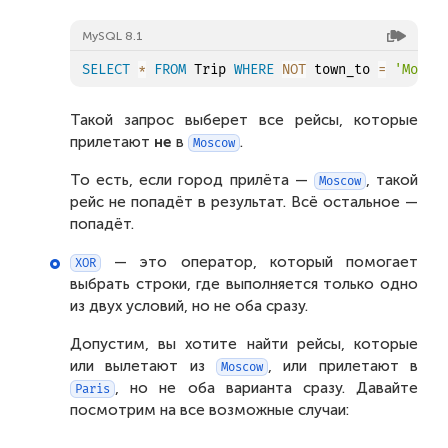
MySQL 8.1
SELECT
*
FROM
 Trip 
WHERE
NOT
 town_to 
=
'Mosco
Такой запрос выберет все рейсы, которые
прилетают
не
в
.
Moscow
То есть, если город прилёта —
, такой
Moscow
рейс не попадёт в результат. Всё остальное —
попадёт.
— это оператор, который помогает
XOR
выбрать строки, где выполняется только одно
из двух условий, но не оба сразу.
Допустим, вы хотите найти рейсы, которые
или вылетают из
, или прилетают в
Moscow
, но не оба варианта сразу. Давайте
Paris
посмотрим на все возможные случаи: