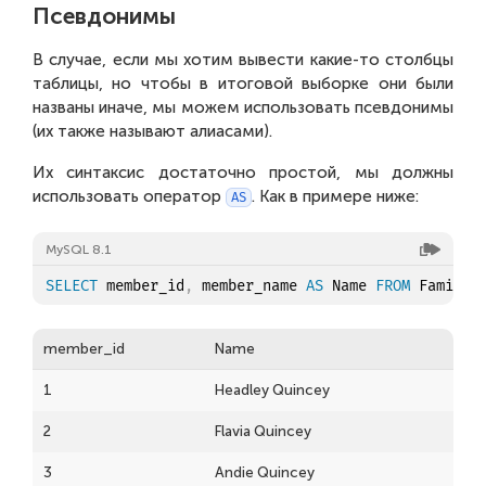
Псевдонимы
В случае, если мы хотим вывести какие-то столбцы
таблицы, но чтобы в итоговой выборке они были
названы иначе, мы можем использовать псевдонимы
(их также называют алиасами).
Их синтаксис достаточно простой, мы должны
использовать оператор
. Как в примере ниже:
AS
MySQL 8.1
SELECT
 member_id
,
 member_name 
AS
 Name 
FROM
member_id
Name
1
Headley Quincey
2
Flavia Quincey
3
Andie Quincey