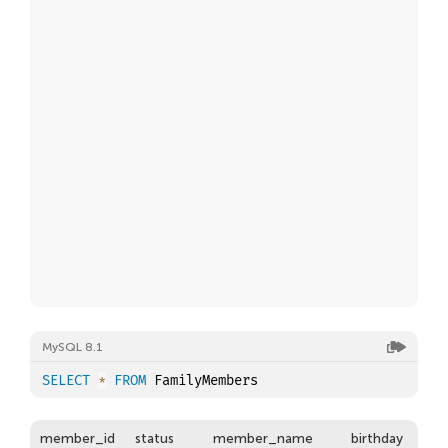
MySQL 8.1
SELECT
*
FROM
member_id
status
member_name
birthday