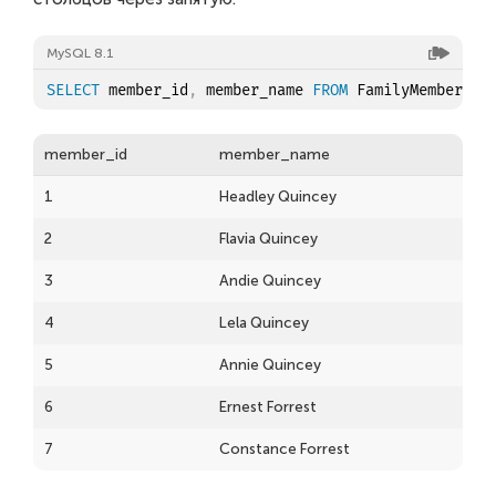
MySQL 8.1
SELECT
 member_id
,
 member_name 
FROM
member_id
member_name
1
Headley Quincey
2
Flavia Quincey
3
Andie Quincey
4
Lela Quincey
5
Annie Quincey
6
Ernest Forrest
7
Constance Forrest