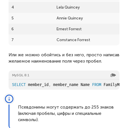
4
Lela Quincey
5
Annie Quincey
6
Ernest Forrest
7
Constance Forrest
Или же можно обойтись и без него, просто написав
желаемое наименование поля через пробел.
MySQL 8.1
SELECT
 member_id
,
 member_name Name 
FROM
Псевдонимы могут содержать до 255 знаков
(включая пробелы, цифры и специальные
символы).