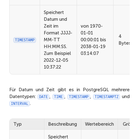
Speichert
Datum und
Zeit im
von 1970-
Format JJJJ-
01-01
4
MM-TT
00:00:01 bis
TIMESTAMP
Bytes
HH:MM:SS.
2038-01-19
Zum Beispiel
03:14:07
2022-12-05
10:37:22
Für Datum und Zeit gibt es in PostgreSQL mehrere
Datentypen:
,
,
,
und
DATE
TIME
TIMESTAMP
TIMESTAMPTZ
.
INTERVAL
Typ
Beschreibung
Wertebereich
Größe
Speichert