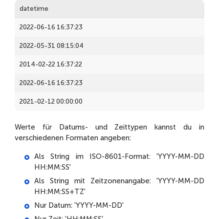
datetime
2022-06-16 16:37:23
2022-05-31 08:15:04
2014-02-22 16:37:22
2022-06-16 16:37:23
2021-02-12 00:00:00
Werte für Datums- und Zeittypen kannst du in
verschiedenen Formaten angeben:
Als String im ISO-8601-Format: 'YYYY-MM-DD
HH:MM:SS'
Als String mit Zeitzonenangabe: 'YYYY-MM-DD
HH:MM:SS+TZ'
Nur Datum: 'YYYY-MM-DD'