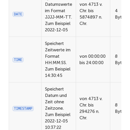
Datumswerte
von 4713 v.
im Format
Chr. bis
4
DATE
JJJJ-MM-TT.
5874897 n.
Bytes
Zum Beispiel
Chr.
2022-12-05
Speichert
Zeitwerte im
Format
von 00:00:00
8
TIME
HH:MM:SS.
bis 24:00:00
Bytes
Zum Beispiel
14:30:45
Speichert
Datum und
von 4713 v.
Zeit ohne
Chr. bis
8
Zeitzone.
TIMESTAMP
294276 n.
Bytes
Zum Beispiel
Chr.
2022-12-05
10:37:22