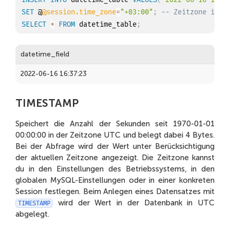
SET
 @
@session.time_zone
=
"+03:00"
;
-- Zeitzone in M
SELECT
*
FROM
 datetime_table
;
datetime_field
2022-06-16 16:37:23
TIMESTAMP
Speichert die Anzahl der Sekunden seit 1970-01-01
00:00:00 in der Zeitzone UTC und belegt dabei 4 Bytes.
Bei der Abfrage wird der Wert unter Berücksichtigung
der aktuellen Zeitzone angezeigt. Die Zeitzone kannst
du in den Einstellungen des Betriebssystems, in den
globalen MySQL-Einstellungen oder in einer konkreten
Session festlegen. Beim Anlegen eines Datensatzes mit
wird der Wert in der Datenbank in UTC
TIMESTAMP
abgelegt.