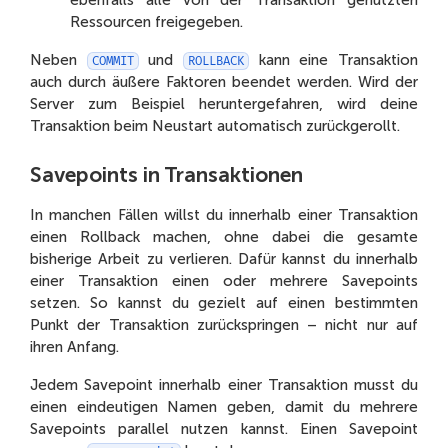
ebenfalls alle von der Transaktion genutzten
Ressourcen freigegeben.
Neben
und
kann eine Transaktion
COMMIT
ROLLBACK
auch durch äußere Faktoren beendet werden. Wird der
Server zum Beispiel heruntergefahren, wird deine
Transaktion beim Neustart automatisch zurückgerollt.
Savepoints in Transaktionen
In manchen Fällen willst du innerhalb einer Transaktion
einen Rollback machen, ohne dabei die gesamte
bisherige Arbeit zu verlieren. Dafür kannst du innerhalb
einer Transaktion einen oder mehrere Savepoints
setzen. So kannst du gezielt auf einen bestimmten
Punkt der Transaktion zurückspringen – nicht nur auf
ihren Anfang.
Jedem Savepoint innerhalb einer Transaktion musst du
einen eindeutigen Namen geben, damit du mehrere
Savepoints parallel nutzen kannst. Einen Savepoint