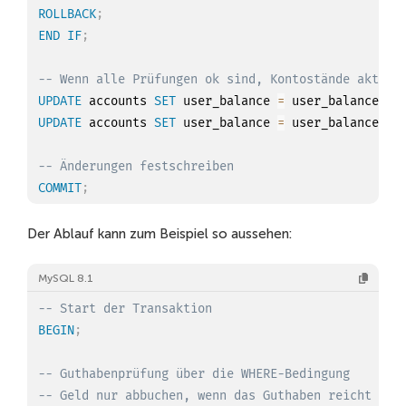
ROLLBACK
;
END
IF
;
-- Wenn alle Prüfungen ok sind, Kontostände aktual
UPDATE
 accounts 
SET
 user_balance 
=
 user_balance 
-
UPDATE
 accounts 
SET
 user_balance 
=
 user_balance 
+
-- Änderungen festschreiben
COMMIT
;
Der Ablauf kann zum Beispiel so aussehen:
MySQL 8.1
-- Start der Transaktion
BEGIN
;
-- Guthabenprüfung über die WHERE-Bedingung
-- Geld nur abbuchen, wenn das Guthaben reicht