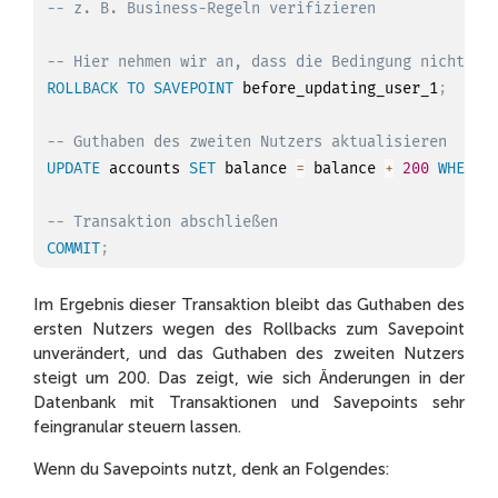
-- z. B. Business-Regeln verifizieren
-- Hier nehmen wir an, dass die Bedingung nicht er
ROLLBACK
TO
SAVEPOINT
 before_updating_user_1
;
-- Guthaben des zweiten Nutzers aktualisieren
UPDATE
 accounts 
SET
 balance 
=
 balance 
+
200
WHERE
 
-- Transaktion abschließen
COMMIT
;
Im Ergebnis dieser Transaktion bleibt das Guthaben des
ersten Nutzers wegen des Rollbacks zum Savepoint
unverändert, und das Guthaben des zweiten Nutzers
steigt um 200. Das zeigt, wie sich Änderungen in der
Datenbank mit Transaktionen und Savepoints sehr
feingranular steuern lassen.
Wenn du Savepoints nutzt, denk an Folgendes: