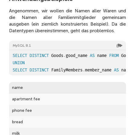
Angenommen, wir wollen die Namen aller Waren und
die Namen aller Familienmitglieder gemeinsam
ausgeben (ein ziemlich konstruiertes Beispiel). Da die
Datentypen übereinstimmen, geht das problemlos.
MySQL 8.1
SELECT
DISTINCT
 Goods
.
good_name 
AS
 name 
FROM
UNION
SELECT
DISTINCT
 FamilyMembers
.
member_name 
AS
 name 
name
apartment fee
phone fee
bread
milk