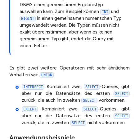
DBMS einen gemeinsamen Ergebnistyp
auswählen kann. Zum Beispiel können
und
INT
in einen gemeinsamen numerischen Typ
BIGINT
umgewandelt werden. Die Typen müssen nicht
exakt übereinstimmen, aber wenn es keinen
gemeinsamen Typ gibt, endet die Query mit
einem Fehler.
Es gibt zwei weitere Operatoren mit sehr ähnlichem
Verhalten wie
:
UNION
Kombiniert zwei
-Queries, gibt
INTERSECT
SELECT
aber nur die Datensätze des ersten
SELECT
zurück, die auch im zweiten
vorkommen.
SELECT
Kombiniert zwei
-Queries, gibt
EXCEPT
SELECT
aber nur die Datensätze des ersten
SELECT
zurück, die im zweiten
nicht vorkommen.
SELECT
Anwendungsbeispiele