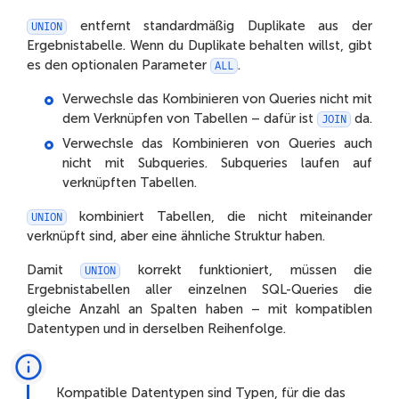
entfernt standardmäßig Duplikate aus der
UNION
Ergebnistabelle. Wenn du Duplikate behalten willst, gibt
es den optionalen Parameter
.
ALL
Verwechsle das Kombinieren von Queries nicht mit
dem Verknüpfen von Tabellen – dafür ist
da.
JOIN
Verwechsle das Kombinieren von Queries auch
nicht mit Subqueries. Subqueries laufen auf
verknüpften Tabellen.
kombiniert Tabellen, die nicht miteinander
UNION
verknüpft sind, aber eine ähnliche Struktur haben.
Damit
korrekt funktioniert, müssen die
UNION
Ergebnistabellen aller einzelnen SQL-Queries die
gleiche Anzahl an Spalten haben – mit kompatiblen
Datentypen und in derselben Reihenfolge.
Kompatible Datentypen sind Typen, für die das