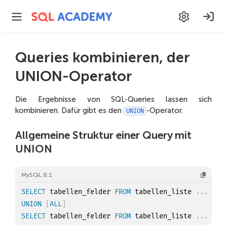
Queries kombinieren, der
UNION-Operator
Die Ergebnisse von SQL-Queries lassen sich
kombinieren. Dafür gibt es den
-Operator.
UNION
Allgemeine Struktur einer Query mit
UNION
MySQL 8.1
SELECT
 tabellen_felder 
FROM
 tabellen_liste 
.
.
.
UNION
[
ALL
]
SELECT
 tabellen_felder 
FROM
 tabellen_liste 
.
.
.
;