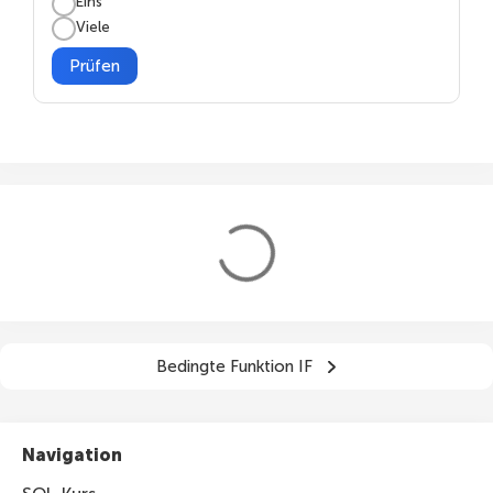
Eins
Viele
4 A
Grundschule
Prüfen
Bedingte Funktion IF
Navigation