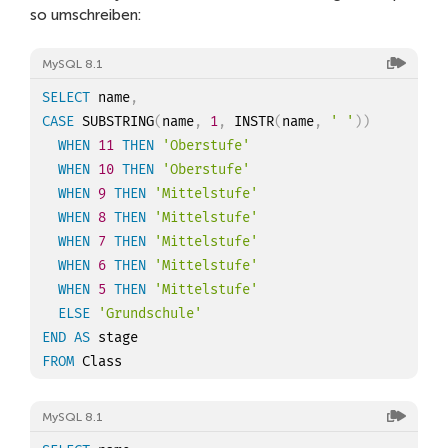
so umschreiben:
MySQL 8.1
SELECT
 name
,
CASE
 SUBSTRING
(
name
,
1
,
 INSTR
(
name
,
' '
)
)
WHEN
11
THEN
'Oberstufe'
WHEN
10
THEN
'Oberstufe'
WHEN
9
THEN
'Mittelstufe'
WHEN
8
THEN
'Mittelstufe'
WHEN
7
THEN
'Mittelstufe'
WHEN
6
THEN
'Mittelstufe'
WHEN
5
THEN
'Mittelstufe'
ELSE
'Grundschule'
END
AS
FROM
MySQL 8.1