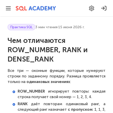
3 мин чтения
·
15 июня 2026 г.
Практика SQL
Чем отличаются
ROW_NUMBER, RANK и
DENSE_RANK
Все три — оконные функции, которые нумеруют
строки по заданному порядку. Разница проявляется
только на
одинаковых значениях
:
ROW_NUMBER
игнорирует повторы: каждая
строка получает свой номер — 1, 2, 3, 4.
RANK
даёт повторам одинаковый ранг, а
следующий ранг назначает
с пропуском
: 1, 1, 3,