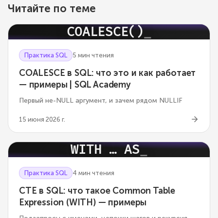
Читайте по теме
COALESCE()
Практика SQL
5 мин чтения
COALESCE в SQL: что это и как работает
— примеры | SQL Academy
Первый не-NULL аргумент, и зачем рядом NULLIF
15 июня 2026 г.
WITH … AS
Практика SQL
4 мин чтения
CTE в SQL: что такое Common Table
Expression (WITH) — примеры