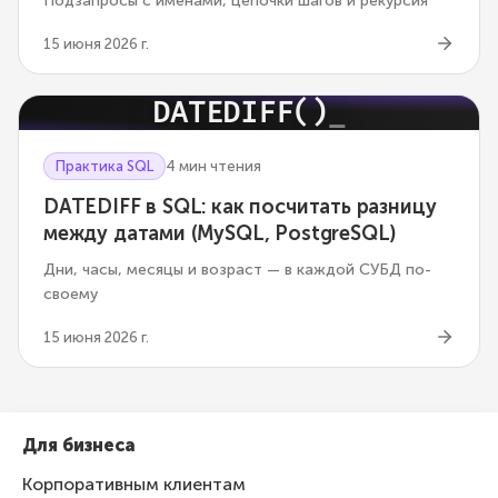
Подзапросы с именами, цепочки шагов и рекурсия
15 июня 2026 г.
DATEDIFF()
Практика SQL
4 мин чтения
DATEDIFF в SQL: как посчитать разницу
между датами (MySQL, PostgreSQL)
Дни, часы, месяцы и возраст — в каждой СУБД по-
своему
15 июня 2026 г.
Для бизнеса
Корпоративным клиентам