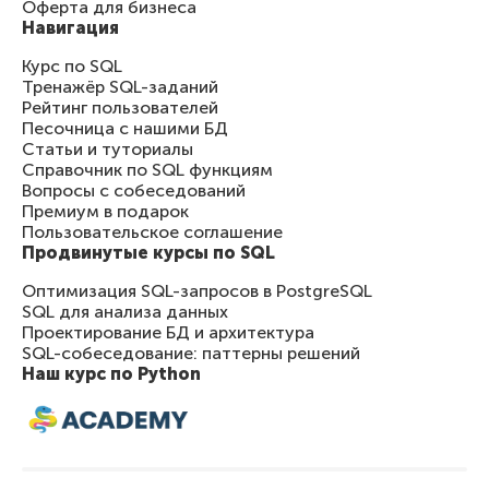
Оферта для бизнеса
Навигация
Курс по SQL
Тренажёр SQL-заданий
Рейтинг пользователей
Песочница с нашими БД
Статьи и туториалы
Справочник по SQL функциям
Вопросы с собеседований
Премиум в подарок
Пользовательское соглашение
Продвинутые курсы по SQL
Оптимизация SQL-запросов в PostgreSQL
SQL для анализа данных
Проектирование БД и архитектура
SQL-собеседование: паттерны решений
Наш курс по Python