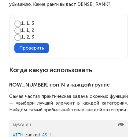
убыванию. Какие ранги выдаст DENSE_RANK?
1, 1, 3
1, 1, 2
1, 2, 3
Проверить
Когда какую использовать
ROW_NUMBER: топ-N в каждой группе
Самая частая практическая задача оконных функций
— «выбери лучший элемент в каждой категории».
Найдём самый прибыльный товар каждой категории:
MySQL 8.1
WITH
 ranked 
AS
(