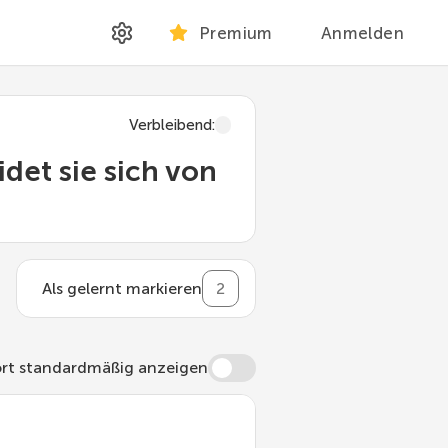
Premium
Anmelden
Verbleibend
:
det sie sich von
Als gelernt markieren
2
rt standardmäßig anzeigen