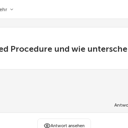
ehr
red Procedure und wie unterschei
Antwo
Antwort ansehen