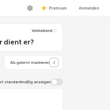
Premium
Anmelden
Verbleibend
:
 dient er?
Als gelernt markieren
2
rt standardmäßig anzeigen
den, die einem bestimmten