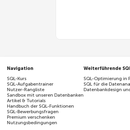
MySQL 8.1
SELECT
*
FROM
 employees 
WHE
Navigation
Weiterführende SQ
SQL-Kurs
SQL-Optimierung in 
SQL-Aufgabentrainer
SQL für die Datenana
Nutzer-Rangliste
Datenbankdesign und
Sandbox mit unseren Datenbanken
Artikel & Tutorials
Handbuch der SQL-Funktionen
SQL-Bewerbungsfragen
Premium verschenken
Nutzungsbedingungen