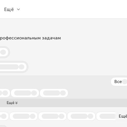
Ещё
 профессиональным задачам
Все
Ещё
Ещ