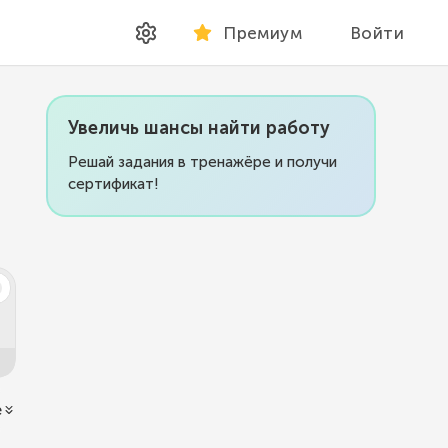
Премиум
Войти
Увеличь шансы найти работу
Решай задания в тренажёре и получи
сертификат!
ё