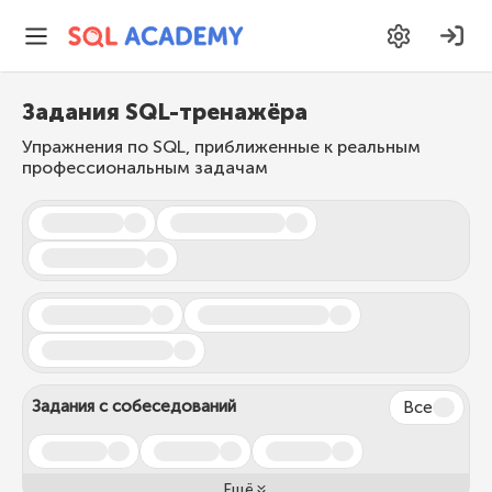
Задания SQL-тренажёра
Упражнения по SQL, приближенные к реальным
профессиональным задачам
Задания с собеседований
Все
Ещё