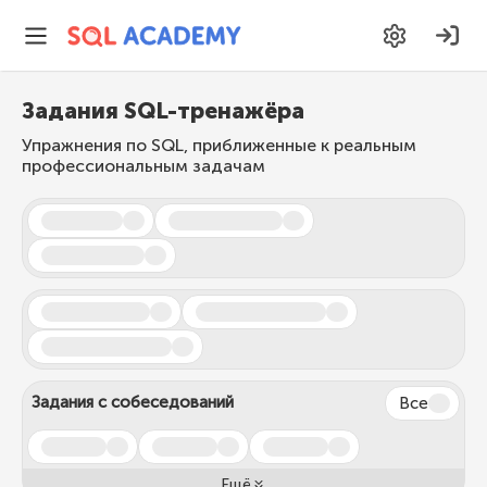
Задания SQL-тренажёра
Упражнения по SQL, приближенные к реальным
профессиональным задачам
Задания с собеседований
Все
Ещё