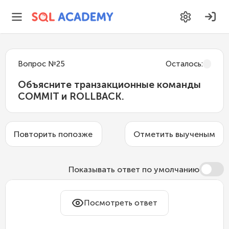
Вопрос
№
25
Осталось
:
Объясните транзакционные команды
COMMIT и ROLLBACK.
Повторить попозже
Отметить выученым
Показывать ответ по умолчанию
COMMIT
Посмотреть ответ
Фиксирует текущую транзакцию.